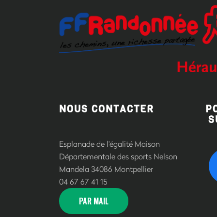
NOUS CONTACTER
P
S
Esplanade de l'égalité Maison
Départementale des sports Nelson
Mandela 34086 Montpellier
04 67 67 41 15
PAR MAIL