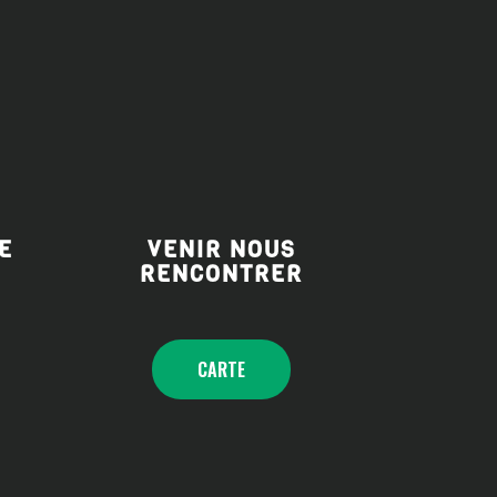
E
VENIR NOUS
RENCONTRER
CARTE