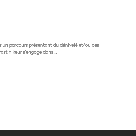
r un parcours présentant du dénivelé et/ou des
e fast hikeur s’engage dans