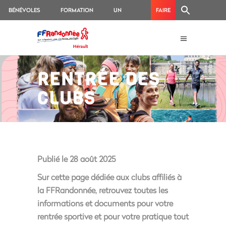
BÉNÉVOLES
FORMATION
UN
FAIRE
ACCIDENT
UN
?
DON
RENTRÉE DES
CLUBS
Publié le 28 août 2025
Sur cette page dédiée aux clubs affiliés à
la FFRandonnée, retrouvez toutes les
informations et documents pour votre
rentrée sportive et pour votre pratique tout