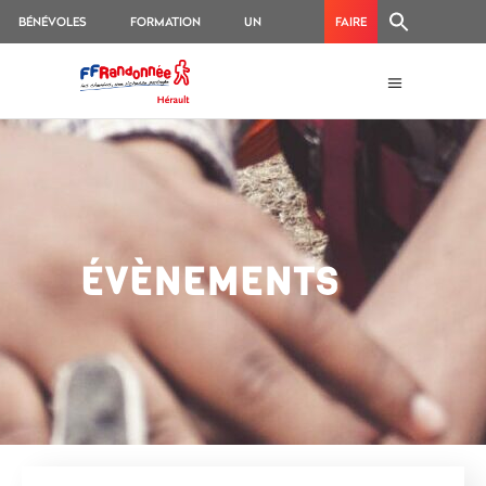
BÉNÉVOLES
FORMATION
UN
FAIRE
ACCIDENT
UN
?
DON
ÉVÈNEMENTS