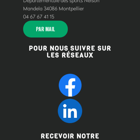
Départementale des sports Nelson
Mandela 34086 Montpellier
04 67 67 41 15
PAR MAIL
POUR NOUS SUIVRE SUR
LES RÉSEAUX
RECEVOIR NOTRE