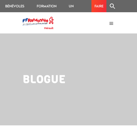
BÉNÉVOLES
FORMATION
UN
FAIRE
ACCIDENT
UN
?
DON
BLOGUE