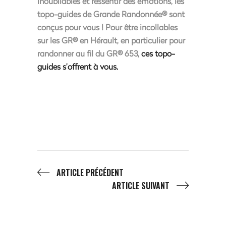
inoubliables et ressentir des émotions, les
topo-guides de Grande Randonnée® sont
conçus pour vous ! Pour être incollables
sur les GR® en Hérault, en particulier pour
randonner au fil du GR® 653,
ces topo-
guides s’offrent à vous.
ARTICLE PRÉCÉDENT
ARTICLE SUIVANT