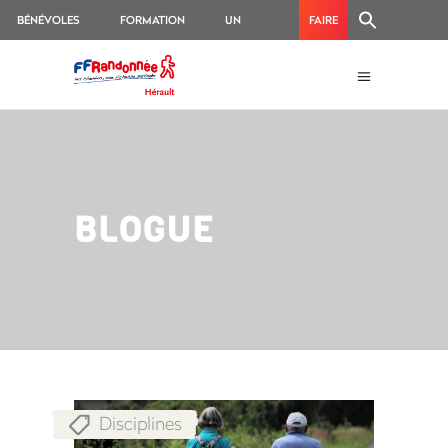
BÉNÉVOLES
FORMATION
UN
FAIRE
ACCIDENT
UN
?
DON
BLOGUE
Disciplines