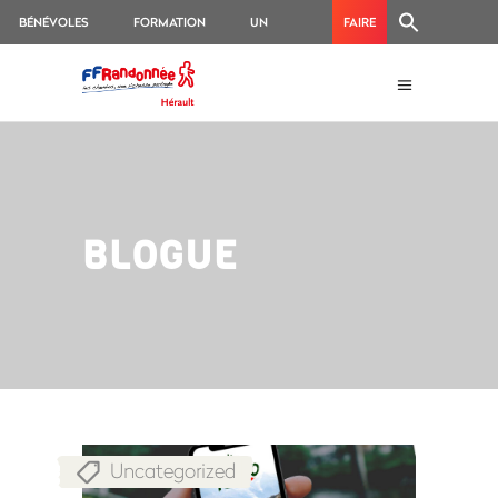
BÉNÉVOLES
FORMATION
UN
FAIRE
ACCIDENT
UN
?
DON
BLOGUE
Uncategorized