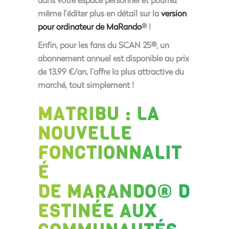
même l’éditer plus en détail sur la
version
pour ordinateur de MaRando
® !
Enfin, pour les fans du SCAN 25®, un
abonnement annuel est disponible au prix
de 13.99 €/an
, l’offre la plus attractive du
marché, tout simplement !
MATRIBU : LA
NOUVELLE
FONCTIONNALIT
É
DE MARANDO® D
ESTINÉE AUX