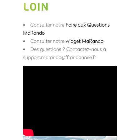
LOIN
Consulter notre
Foire aux Questions
MaRando
Consulter notre
widget MaRando
Des questions ? Contactez-nous à
support.marando@ffrandonnee.fr