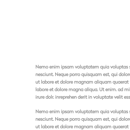
Nemo enim ipsam voluptatem quia voluptas sit
nesciunt. Neque porro quisquam est, qui dolor
ut labore et dolore magnam aliquam quaerat vo
labore et dolore magna aliqua. Ut enim. ad mi
irure dolr. inreprehen derit in voluptate velit es
Nemo enim ipsam voluptatem quia voluptas sit
nesciunt. Neque porro quisquam est, qui dolor
ut labore et dolore magnam aliquam quaerat vo