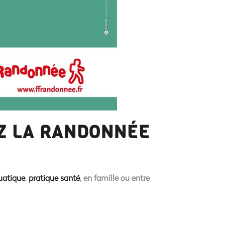
Z LA RANDONNÉE
uatique
,
pratique santé
, en famille ou entre