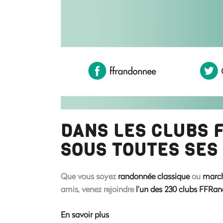
DANS LES CLUBS 
SOUS TOUTES SES
Que vous soyez
randonnée classique
ou
march
amis, venez rejoindre
l’un des 230 clubs FFRa
En savoir plus