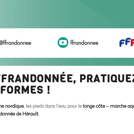
FFRANDONNÉE, PRATIQUE
 FORMES !
e nordique
, les pieds dans l’eau pour le
longe côte – marche aq
ndonnée de Hérault
.