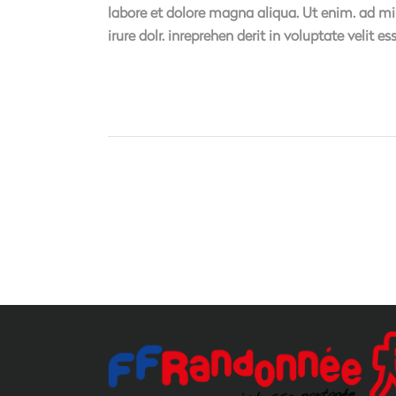
labore et dolore magna aliqua. Ut enim. ad mi
irure dolr. inreprehen derit in voluptate velit es