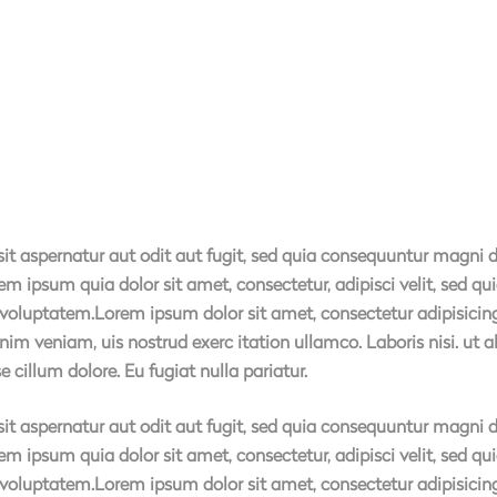
 aspernatur aut odit aut fugit, sed quia consequuntur magni d
em ipsum quia dolor sit amet, consectetur, adipisci velit, sed
luptatem.Lorem ipsum dolor sit amet, consectetur adipisicing 
nim veniam, uis nostrud exerc itation ullamco. Laboris nisi. ut
se cillum dolore. Eu fugiat nulla pariatur.
 aspernatur aut odit aut fugit, sed quia consequuntur magni d
em ipsum quia dolor sit amet, consectetur, adipisci velit, sed
luptatem.Lorem ipsum dolor sit amet, consectetur adipisicing 